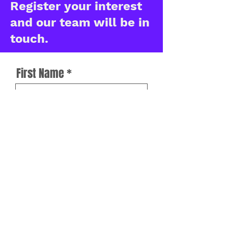
Register your interest
and our team will be in
touch.
First Name
Last Name
Work Email
How can we help?