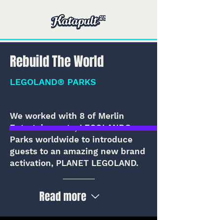
Rebuild The World
LEGOLAND® PARKS
We worked with 8 of Merlin
Entertainments, LEGOLAND®
Parks worldwide to introduce
guests to an amazing new brand
activation, PLANET LEGOLAND.
Read more