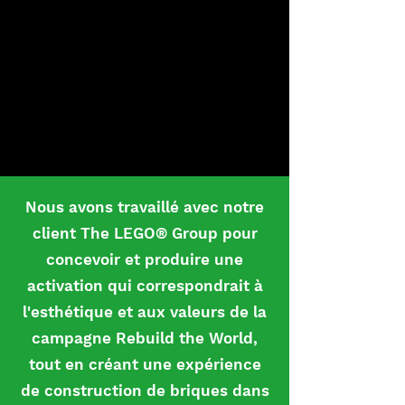
Nous avons travaillé avec notre
client The LEGO® Group pour
concevoir et produire une
activation qui correspondrait à
l'esthétique et aux valeurs de la
campagne Rebuild the World,
tout en créant une expérience
de construction de briques dans