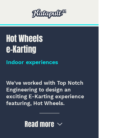
Hot Wheels
e-Karting
Indoor experiences
We've worked with Top Notch
Engineering to design an
exciting E-Karting experience
featuring, Hot Wheels.
Read more