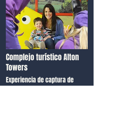
Complejo turístico Alton
Towers
Experiencia de captura de
memoria
Creamos una nueva experiencia
para huéspedes en el corazón de
CBeebies Land en Alton Towers,
con oportunidades para tomar
fotografías.