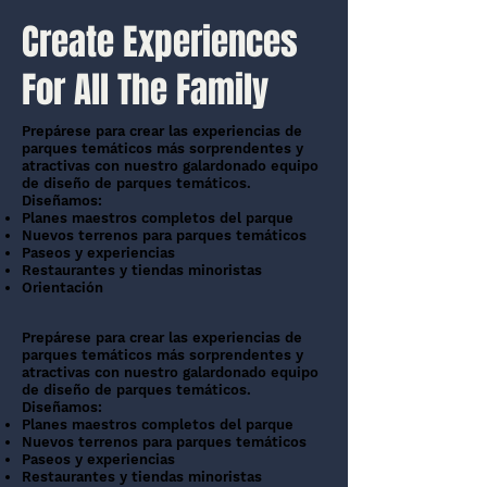
Create Experiences
For All The Family
Prepárese para crear las experiencias de
parques temáticos más sorprendentes y
atractivas con nuestro galardonado equipo
de diseño de parques temáticos.
Diseñamos:
Planes maestros completos del parque
Nuevos terrenos para parques temáticos
Paseos y experiencias
Restaurantes y tiendas minoristas
Orientación
Prepárese para crear las experiencias de
parques temáticos más sorprendentes y
atractivas con nuestro galardonado equipo
de diseño de parques temáticos.
Diseñamos:
Planes maestros completos del parque
Nuevos terrenos para parques temáticos
Paseos y experiencias
Restaurantes y tiendas minoristas