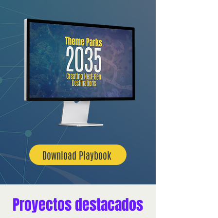
Download Playbook
Proyectos destacados