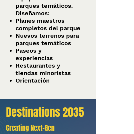
parques temáticos.
Diseñamos:
Planes maestros
completos del parque
Nuevos terrenos para
parques temáticos
Paseos y
experiencias
Restaurantes y
tiendas minoristas
Orientación
Destinations 2035
Creating Next-Gen