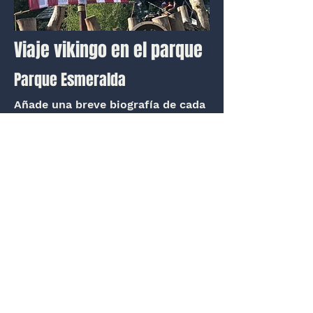
Viaje vikingo en el parque
Parque Esmeralda
Añade una breve biografía de cada
miembro del equipo. Hazla concisa
e informativa para mantener el
interés de los visitantes.
Ver proyecto