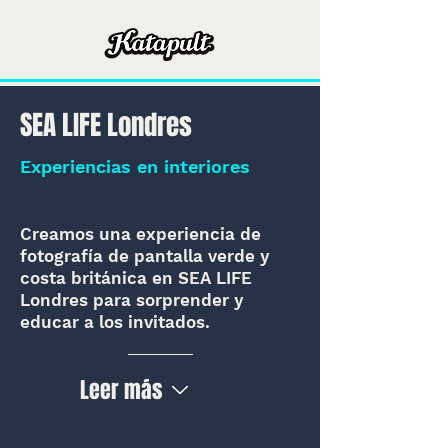
SEA LIFE Londres
Experiencias en interiores
Creamos una experiencia de
fotografía de pantalla verde y
costa británica en SEA LIFE
Londres para sorprender y
educar a los invitados.
Leer más