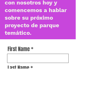
con nosotros hoy y
comencemos a hablar
sobre su próximo
proyecto de parque
temático.
First Name
Last Name
Work Email
How can we help?