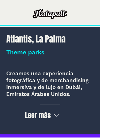
Atlantis, La Palma
Theme parks
Creamos una experiencia
fotográfica y de merchandising
inmersiva y de lujo en Dubái,
Emiratos Árabes Unidos.
Leer más