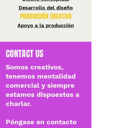
Desarrollo del diseño
PRODUCCIÓN CREATIVA
Apoyo a la producción
CONTACT US
Somos creativos,
tenemos mentalidad
comercial y siempre
estamos dispuestos a
charlar.
Póngase en contacto