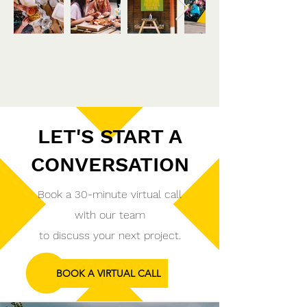
LET'S START A
CONVERSATION
Book a 30-minute virtual call
with our team
to discuss your next project.
BOOK A VIRTUAL CALL