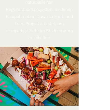
naturbasierten
Regenerationsprojekten, an denen
Katapult neben Down to Earth und
Eden Project arbeitet, um
einzigartige Ziele im Stadtzentrum
zu schaffen.